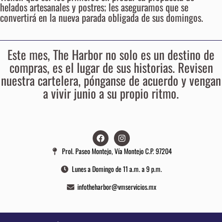
helados artesanales y postres; les aseguramos que se
convertirá en la nueva parada obligada de sus domingos.
Este mes, The Harbor no solo es un destino de
compras, es el lugar de sus historias. Revisen
nuestra cartelera, pónganse de acuerdo y vengan
a vivir junio a su propio ritmo.
Prol. Paseo Montejo, Vía Montejo C.P. 97204
Lunes a Domingo de 11 a.m. a 9 p.m.
infotheharbor@vmservicios.mx