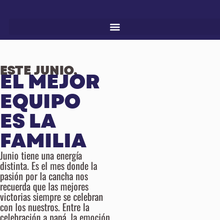
ESTE JUNIO,
EL MEJOR
EQUIPO
ES LA
FAMILIA
Junio tiene una energía
distinta. Es el mes donde la
pasión por la cancha nos
recuerda que las mejores
victorias siempre se celebran
con los nuestros. Entre la
celebración a papá, la emoción