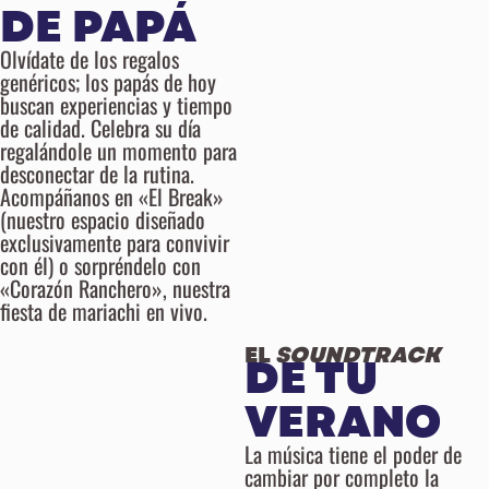
DE PAPÁ
Olvídate de los regalos
genéricos; los papás de hoy
buscan experiencias y tiempo
de calidad. Celebra su día
regalándole un momento para
desconectar de la rutina.
Acompáñanos en «El Break»
(nuestro espacio diseñado
exclusivamente para convivir
con él) o sorpréndelo con
«Corazón Ranchero», nuestra
fiesta de mariachi en vivo.
EL
SOUNDTRACK
DE TU
VERANO
La música tiene el poder de
cambiar por completo la