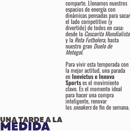
comparte. Llenamos nuestros
espacios de energía con
dinámicas pensadas para sacar
el lado competitivo (y
divertido) de todos en casa:
desde la
Cascarita Mundialista
y la
Reta Futbolera,
hasta
nuestro gran
Duelo de
Metegol.
Para vivir esta temporada con
la mejor actitud, una parada
en
Innvictus e Innova
Sports
es el movimiento
clave. Es el momento ideal
para hacer una compra
inteligente, renovar
los
sneakers
de fin de semana.
UNA TARDE A LA
MEDIDA