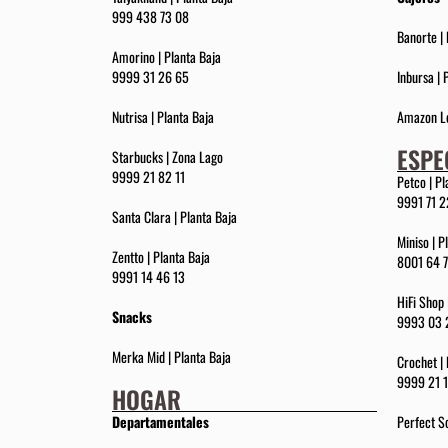
999 438 73 08
Banorte | 
Amorino | Planta Baja
9999 31 26 65
Inbursa | 
Nutrisa | Planta Baja
Amazon Lo
ESPE
Starbucks | Zona Lago
9999 21 82 11
Petco | Pl
9991 71 2
Santa Clara | Planta Baja
Miniso | P
Zentto | Planta Baja
8001 64 7
9991 14 46 13
HiFi Shop 
Snacks
9993 03 
Merka Mid | Planta Baja
Crochet | 
9999 21 
HOGAR
Departamentales
Perfect Sc