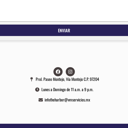
ENVIAR
Prol. Paseo Montejo, Vía Montejo C.P. 97204
Lunes a Domingo de 11 a.m. a 9 p.m.
infotheharbor@vmservicios.mx