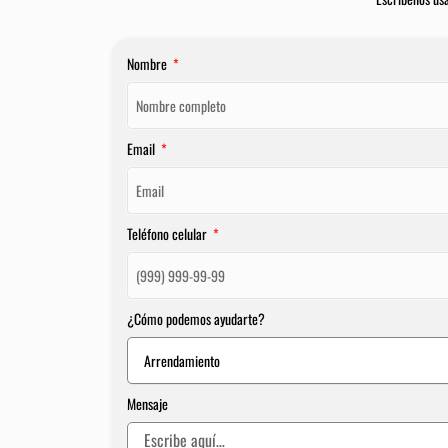
Nombre
Email
Teléfono celular
¿Cómo podemos ayudarte?
Mensaje