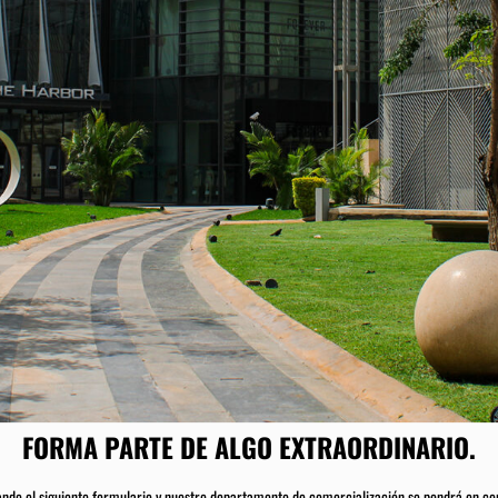
FORMA PARTE DE ALGO EXTRAORDINARIO.
ndo el siguiente formulario y nuestro departamento de comercialización se pondrá en co