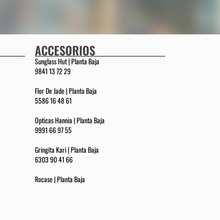
ACCESORIOS
Sunglass Hut | Planta Baja
9841 13 72 29
Flor De Jade | Planta Baja
5586 16 48 61
Opticas Hannia | Planta Baja
9991 66 97 55
Gringita Kari | Planta Baja
6303 90 41 66
Rocase | Planta Baja